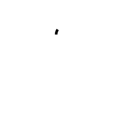
New Yorks bästa gatukök
Det hårda arbetet bakom restaurangmiljön